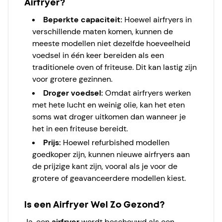
Airfryer?
Beperkte capaciteit:
Hoewel airfryers in
verschillende maten komen, kunnen de
meeste modellen niet dezelfde hoeveelheid
voedsel in één keer bereiden als een
traditionele oven of friteuse. Dit kan lastig zijn
voor grotere gezinnen.
Droger voedsel:
Omdat airfryers werken
met hete lucht en weinig olie, kan het eten
soms wat droger uitkomen dan wanneer je
het in een friteuse bereidt.
Prijs:
Hoewel refurbished modellen
goedkoper zijn, kunnen nieuwe airfryers aan
de prijzige kant zijn, vooral als je voor de
grotere of geavanceerdere modellen kiest.
Is een Airfryer Wel Zo Gezond?
Ja, een
airfryer
wordt beschouwd als een