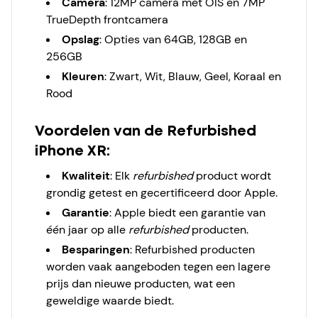
Camera
:
12MP camera met OIS en 7MP
TrueDepth frontcamera
Opslag
:
Opties van 64GB, 128GB en
256GB
Kleuren
:
Zwart, Wit, Blauw, Geel, Koraal en
Rood
Voordelen van de Refurbished
iPhone XR:
Kwaliteit
:
Elk
refurbished
product wordt
grondig getest en gecertificeerd door Apple.
Garantie
:
Apple biedt een garantie van
één jaar op alle
refurbished
producten.
Besparingen
:
Refurbished producten
worden vaak aangeboden tegen een lagere
prijs dan nieuwe producten, wat een
geweldige waarde biedt.