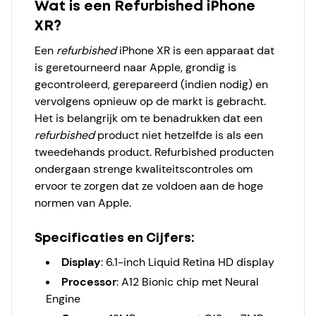
Wat is een Refurbished iPhone
XR?
Een
refurbished
iPhone XR is een apparaat dat
is geretourneerd naar Apple, grondig is
gecontroleerd, gerepareerd (indien nodig) en
vervolgens opnieuw op de markt is gebracht.
Het is belangrijk om te benadrukken dat een
refurbished
product niet hetzelfde is als een
tweedehands product. Refurbished producten
ondergaan strenge kwaliteitscontroles om
ervoor te zorgen dat ze voldoen aan de hoge
normen van Apple.
Specificaties en Cijfers:
Display
:
6.1-inch Liquid Retina HD display
Processor
:
A12 Bionic chip met Neural
Engine