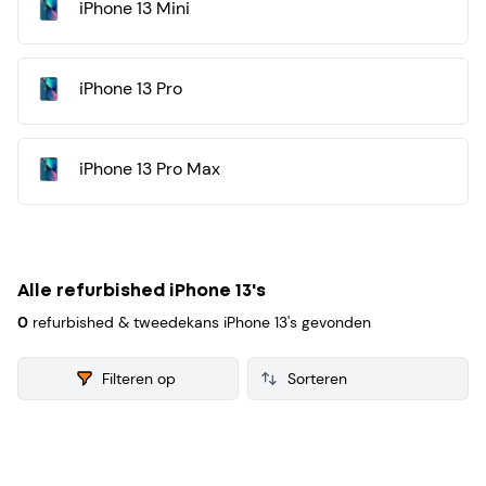
iPhone 13 Mini
refurbished iPhone 13 verzamelen we ook consumenten
reviews, zodat je een weloverwogen keuze kunt maken bij je
aankoop.
iPhone 13 Pro
iPhone 13 Pro Max
Alle refurbished iPhone 13's
0
refurbished & tweedekans iPhone 13's gevonden
Filteren op
Products