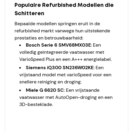
Populaire Refurbished Modellen die
Schitteren
Bepaalde modellen springen eruit in de
refurbished markt vanwege hun uitstekende
prestaties en betrouwbaarheid:
Bosch Serie 6 SMV68MX03E
: Een
volledig geïntegreerde vaatwasser met
VarioSpeed Plus en een A+++ energielabel.
Siemens iQ300 SN236W02KE
: Een
vrijstaand model met varioSpeed voor een
snellere reiniging en droging.
Miele G 6620 SC
: Een vrijstaande
vaatwasser met AutoOpen-droging en een
3D-besteklade.