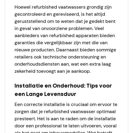
Hoewel refurbished vaatwassers grondig zijn
gecontroleerd en gereviseerd, is het altijd
geruststellend om te weten dat je gedekt bent
in geval van onvoorziene problemen. Veel
aanbieders van refurbished apparaten bieden
garanties die vergelijkbaar zijn met die van
nieuwe producten. Daarnaast bieden sommige
retailers ook technische ondersteuning en
onderhoudsdiensten aan, wat een extra laag
zekerheid toevoegt aan je aankoop.
Installatie en Onderhoud: Tips voor
een Lange Levensduur
Een correcte installatie is cruciaal om ervoor te
zorgen dat je refurbished vaatwasser optimaal
presteert. Het is aan te raden om de installatie
door een professional te laten uitvoeren, vooral
als het gaat om inbouwmodellen. Wat betreft