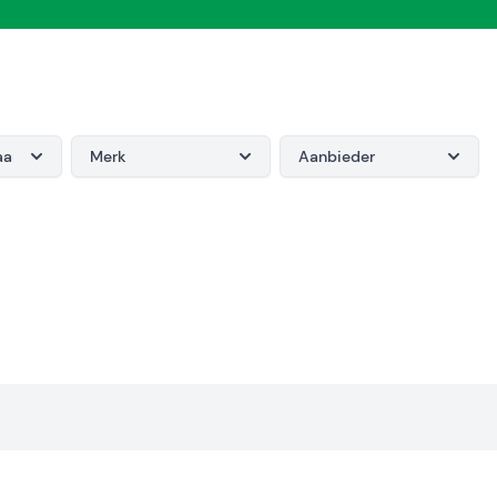
taand
Merk
Aanbieder