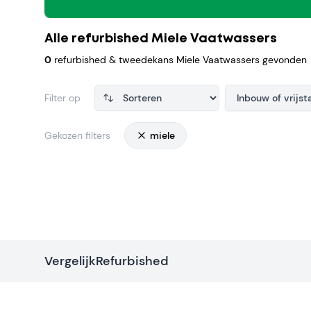
Alle refurbished Miele Vaatwassers
0
refurbished & tweedekans Miele Vaatwassers gevonden
Filter op
Inbouw of vrijs
Gekozen filters
miele
Products
VergelijkRefurbished