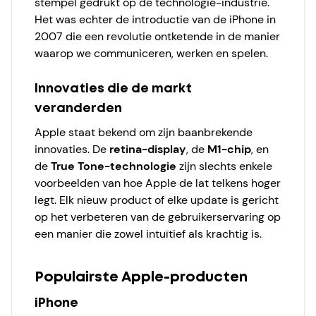
stempel gedrukt op de technologie-industrie.
Het was echter de introductie van de iPhone in
2007 die een revolutie ontketende in de manier
waarop we communiceren, werken en spelen.
Innovaties die de markt
veranderden
Apple staat bekend om zijn baanbrekende
innovaties. De
retina-display
, de
M1-chip
, en
de
True Tone-technologie
zijn slechts enkele
voorbeelden van hoe Apple de lat telkens hoger
legt. Elk nieuw product of elke update is gericht
op het verbeteren van de gebruikerservaring op
een manier die zowel intuïtief als krachtig is.
Populairste Apple-producten
iPhone