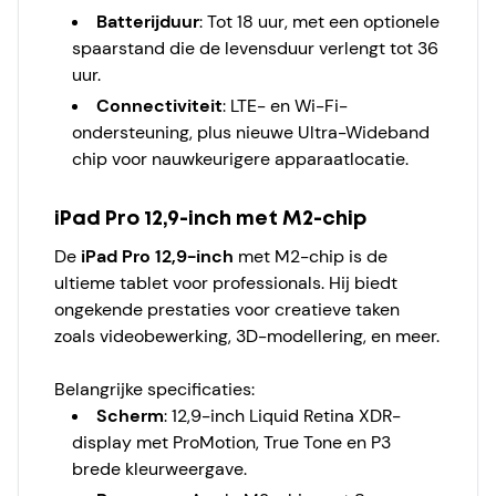
Batterijduur
: Tot 18 uur, met een optionele
spaarstand die de levensduur verlengt tot 36
uur.
Connectiviteit
: LTE- en Wi-Fi-
ondersteuning, plus nieuwe Ultra-Wideband
chip voor nauwkeurigere apparaatlocatie.
iPad Pro 12,9-inch met M2-chip
De
iPad Pro 12,9-inch
met M2-chip is de
ultieme tablet voor professionals. Hij biedt
ongekende prestaties voor creatieve taken
zoals videobewerking, 3D-modellering, en meer.
Belangrijke specificaties:
Scherm
: 12,9-inch Liquid Retina XDR-
display met ProMotion, True Tone en P3
brede kleurweergave.