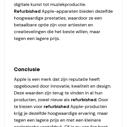
digitale kunst tot muziekproductie.
Refurbished
Apple-apparaten bieden dezelfde
hoogwaardige prestaties, waardoor ze een
betaalbare optie zijn voor artiesten en
creatievelingen die het beste willen, maar
tegen een lagere prijs.
Conclusie
Apple is een merk dat zijn reputatie heeft
opgebouwd door innovatie, kwaliteit en design.
Deze waarden zijn terug te vinden in al hun
producten, zowel nieuw als
refurbished
. Door
te kiezen voor
refurbished
Apple-producten
krijg je dezelfde hoogwaardige ervaring, maar
tegen een lagere prijs en met een kleinere
ecologische voetafdruk. Of je nu een fan bent