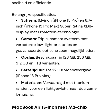
snelheid en efficiëntie.
Belangrijke specificaties:
Scherm
: 6,1-inch (iPhone 15 Pro) en 6,7-
inch (iPhone 15 Pro Max) Super Retina XDR-
display met ProMotion-technologie.
Camera
: Triple-camera systeem met
verbeterde low-light prestaties en
geavanceerde optische zoommogelijkheden.
Opslag
: Beschikbaar in 128 GB, 256 GB,
512 GB en 1 TB varianten.
Batterijduur
: Tot 22 uur videoweergave
(iPhone 15 Pro Max).
Materialen
: Vervaardigd met titanium
randen voor een lichtgewicht maar duurzame
behuizing.
MacBook Air 15-inch met M2-chip