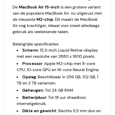
De
MacBook Air 15-inch
is een grotere variant
van de populaire MacBook Air, nu uitgerust met
de nieuwste
M2-chip
. Dit maakt de MacBook
Air nog krachtiger, ideaal voor zowel alledaags
gebruik als veeleisende taken.
Belangrijke specificaties:
Scherm
: 15,3-inch Liquid Retina-display
met een resolutie van 2880 x 1800 pixels.
Processor
: Apple M2-chip met 8-core
CPU, 10-core GPU en 16-core Neural Engine.
Opslag
: Beschikbaar in 256 GB, 512 GB, 1
TB en 2 TB varianten.
Geheugen
: Tot 24 GB RAM.
Batterijduur
: Tot 18 uur draadloos
internetgebruik.
Dikte en gewicht
: Slechts 11,5 mm dun en