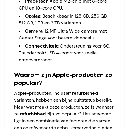
Processor
: Apple M2-chip met 8-core
CPU en 10-core GPU.
Opslag
: Beschikbaar in 128 GB, 256 GB,
512 GB, 1 TB en 2 TB varianten.
Camera
: 12 MP Ultra Wide camera met
Center Stage voor betere videocalls.
Connectiviteit
: Ondersteuning voor 5G,
Thunderbolt/USB 4-poort voor snelle
dataoverdracht.
Waarom zijn Apple-producten zo
populair?
Apple-producten, inclusief
refurbished
varianten, hebben een bijna cultstatus bereikt.
Maar wat maakt deze producten, zelfs wanneer
ze
refurbished
zijn, zo populair? Het antwoord
ligt in een combinatie van factoren die samen
een ongeëvenaarde gebruikerservaring bieden.