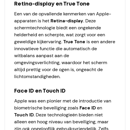
Retina-display en True Tone
Een van de opvallende kenmerken van Apple-
apparaten is het
Retina-display
. Deze
schermtechnologie biedt een ongekende
helderheid en scherpte, wat zorgt voor een
geweldige kijkervaring.
True Tone
is een andere
innovatieve functie die automatisch de
witbalans aanpast aan de
omgevingsverlichting, waardoor het scherm
altijd prettig voor de ogen is, ongeacht de
lichtomstandigheden.
Face ID en Touch ID
Apple was een pionier met de introductie van
biometrische beveiliging zoals
Face ID
en
Touch ID
. Deze technologieën bieden niet
alleen een hoog niveau van beveiliging, maar
zijn ook ongelooflijk gebruiksvriendelijk. Zelfs