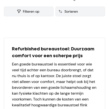
iedere refurbished Bureaustoel verzamelen we ook
consumenten reviews, zodat je een weloverwogen keuze
Filteren op
kunt maken bij je aankoop.
Products
Refurbished bureaustoel: Duurzaam
comfort voor een scherpe prijs
Een goede bureaustoel is essentieel voor wie
veel tijd achter een bureau doorbrengt, of dat
nu thuis is of op kantoor. De juiste stoel zorgt
niet alleen voor comfort, maar helpt ook bij het
bevorderen van een goede lichaamshouding en
kan fysieke klachten op de lange termijn
voorkomen. Toch kunnen de kosten van een
kwalitatief hoogwaardige bureaustoel flink