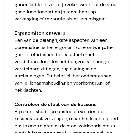
garantie
biedt, zodat je zeker weet dat de stoel
goed functioneert en je recht hebt op
vervanging of reparatie als er iets misgaat.
Ergonomisch ontwerp
Een van de belangrijkste aspecten van een
bureaustoel is het ergonomische ontwerp. Een
goede refurbished bureaustoel moet
verstelbare functies hebben, zoals in hoogte
verstelbare zittingen, rugleuningen en
armleuningen. Dit helpt bij het ondersteunen
van je lichaamshouding en voorkomt rug- of
nekklachten.
Controleer de staat van de kussens
Bij refurbished bureaustoelen worden de
kussens vaak vervangen, maar het is altijd goed
om te controleren of de stoel voldoende steun
biedt.
Nieuw schuim
of kussenmateriaal kan