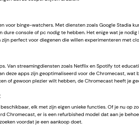
leen voor binge-watchers. Met diensten zoals Google Stadia ku
 dure console of pc nodig te hebben. Het enige wat je nodig 
zijn perfect voor diegenen die willen experimenteren met clo
ps. Van streamingdiensten zoals Netflix en Spotify tot educa
van deze apps zijn geoptimaliseerd voor de Chromecast, wat b
relaxen of gewoon plezier wilt hebben, de Chromecast heeft je ge
t
 beschikbaar, elk met zijn eigen unieke functies. Of je nu o
d Chromecast, er is een refurbished model dat aan je behoeft
rzoeken voordat je een aankoop doet.