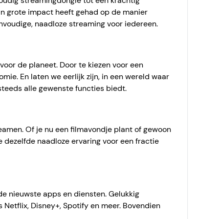
oudig streamingdongle tot een krachtig
'n grote impact heeft gehad op de manier
nvoudige, naadloze streaming voor iedereen.
voor de planeet. Door te kiezen voor een
mie. En laten we eerlijk zijn, in een wereld waar
steeds alle gewenste functies biedt.
eamen. Of je nu een filmavondje plant of gewoon
 dezelfde naadloze ervaring voor een fractie
 de nieuwste apps en diensten. Gelukkig
Netflix, Disney+, Spotify en meer. Bovendien