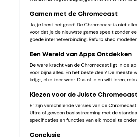
Gamen met de Chromecast
Ja, je leest het goed! De Chromecast is niet al
voor dat je de nieuwste games speelt zonder een
goede internetverbinding. Refurbished modellen 
Een Wereld van Apps Ontdekken
De ware kracht van de Chromecast ligt in de ap
voor bijna alles. En het beste deel? De meeste 
krijgt, elke keer weer. Dus of je nu wilt leren, 
Kiezen voor de Juiste Chromecas
Er zijn verschillende versies van de Chromecast
Ultra of gewoon basisstreaming met de standaar
specificaties en functies van elk model te onde
Conclusie