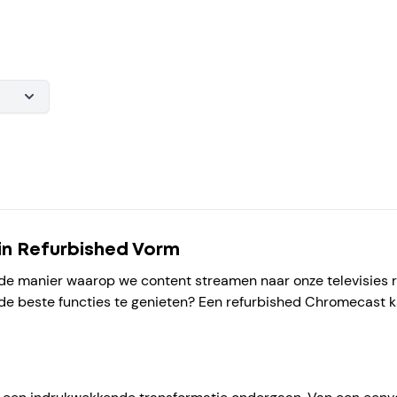
in Refurbished Vorm
e manier waarop we content streamen naar onze televisies rev
 de beste functies te genieten? Een refurbished Chromecast k