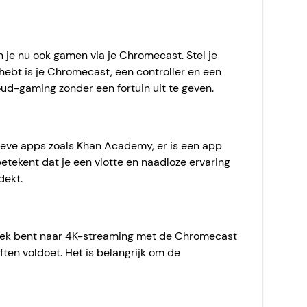
n je nu ook gamen via je Chromecast. Stel je
hebt is je Chromecast, een controller en een
ud-gaming zonder een fortuin uit te geven.
tieve apps zoals Khan Academy, er is een app
etekent dat je een vlotte en naadloze ervaring
dekt.
p zoek bent naar 4K-streaming met de Chromecast
en voldoet. Het is belangrijk om de