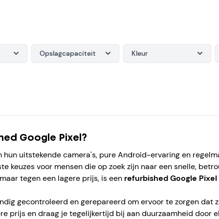
Opslagcapaciteit
Kleur
hed Google Pixel?
hun uitstekende camera's, pure Android-ervaring en regelm
te keuzes voor mensen die op zoek zijn naar een snelle, betr
maar tegen een lagere prijs, is een
refurbished Google Pixel
dig gecontroleerd en gerepareerd om ervoor te zorgen dat ze 
 prijs en draag je tegelijkertijd bij aan duurzaamheid door e