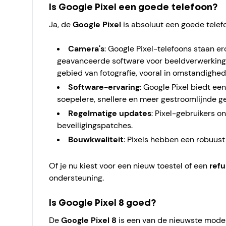
Is Google Pixel een goede telefoon?
Ja, de
Google Pixel
is absoluut een goede telefo
Camera's
: Google Pixel-telefoons staan e
geavanceerde software voor beeldverwerking 
gebied van fotografie, vooral in omstandighede
Software-ervaring
: Google Pixel biedt ee
soepelere, snellere en meer gestroomlijnde ge
Regelmatige updates
: Pixel-gebruikers o
beveiligingspatches.
Bouwkwaliteit
: Pixels hebben een robuus
Of je nu kiest voor een nieuw toestel of een
refu
ondersteuning.
Is Google Pixel 8 goed?
De
Google Pixel 8
is een van de nieuwste model