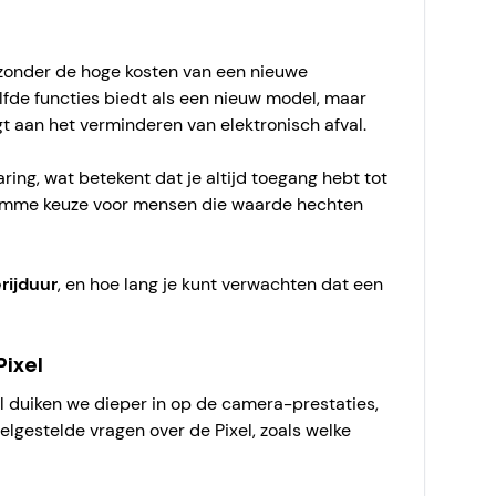
 zonder de hoge kosten van een nieuwe
lfde functies biedt als een nieuw model, maar
gt aan het verminderen van elektronisch afval.
ring, wat betekent dat je altijd toegang hebt tot
imme keuze voor mensen die waarde hechten
rijduur
, en hoe lang je kunt verwachten dat een
ixel
el duiken we dieper in op de camera-prestaties,
lgestelde vragen over de Pixel, zoals welke