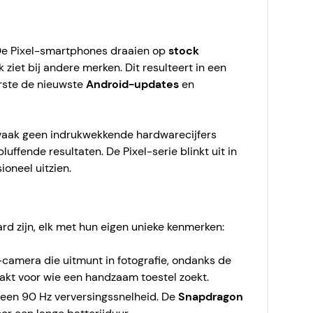
De Pixel-smartphones draaien op
stock
 ziet bij andere merken. Dit resulteert in een
erste de nieuwste
Android-updates
en
 vaak geen indrukwekkende hardwarecijfers
luffende resultaten. De Pixel-serie blinkt uit in
ioneel uitzien.
rd zijn, elk met hun eigen unieke kenmerken:
camera die uitmunt in fotografie, ondanks de
akt voor wie een handzaam toestel zoekt.
een 90 Hz verversingssnelheid. De
Snapdragon