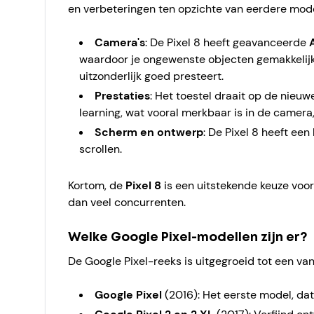
en verbeteringen ten opzichte van eerdere mode
Camera's
: De Pixel 8 heeft geavanceerde
waardoor je ongewenste objecten gemakkelijk u
uitzonderlijk goed presteert.
Prestaties
: Het toestel draait op de nieu
learning, wat vooral merkbaar is in de camera
Scherm en ontwerp
: De Pixel 8 heeft een
scrollen.
Kortom, de
Pixel 8
is een uitstekende keuze voor
dan veel concurrenten.
Welke Google Pixel-modellen zijn er?
De Google Pixel-reeks is uitgegroeid tot een va
Google Pixel
(2016): Het eerste model, da