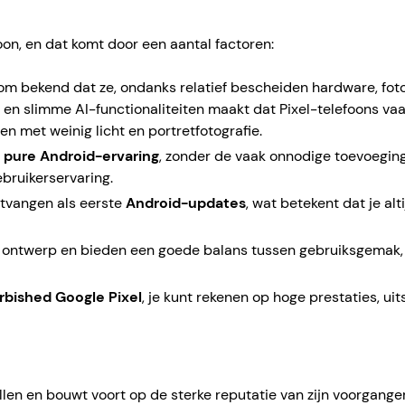
on, en dat komt door een aantal factoren:
rom bekend dat ze, ondanks relatief bescheiden hardware, foto
en slimme AI-functionaliteiten maakt dat Pixel-telefoons va
n met weinig licht en portretfotografie.
n
pure Android-ervaring
, zonder de vaak onnodige toevoeging
bruikerservaring.
ntvangen als eerste
Android-updates
, wat betekent dat je al
t ontwerp en bieden een goede balans tussen gebruiksgemak, 
rbished Google Pixel
, je kunt rekenen op hoge prestaties, u
len en bouwt voort op de sterke reputatie van zijn voorgange