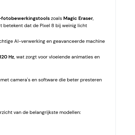
-fotobewerkingstools
zoals
Magic Eraser
,
betekent dat de Pixel 8 bij weinig licht
rachtige AI-verwerking en geavanceerde machine
120 Hz
, wat zorgt voor vloeiende animaties en
, met camera's en software die beter presteren
rzicht van de belangrijkste modellen: