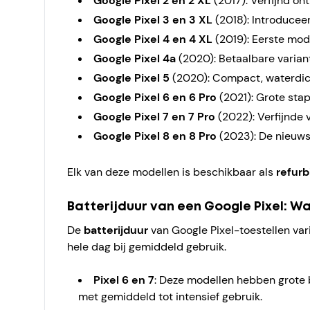
Google Pixel 2 en 2 XL
(2017): Verfijnd on
Google Pixel 3 en 3 XL
(2018): Introduce
Google Pixel 4 en 4 XL
(2019): Eerste mod
Google Pixel 4a
(2020): Betaalbare variant
Google Pixel 5
(2020): Compact, waterdich
Google Pixel 6 en 6 Pro
(2021): Grote stap
Google Pixel 7 en 7 Pro
(2022): Verfijnde v
Google Pixel 8 en 8 Pro
(2023): De nieuws
Elk van deze modellen is beschikbaar als
refur
Batterijduur van een Google Pixel: W
De
batterijduur
van Google Pixel-toestellen va
hele dag bij gemiddeld gebruik.
Pixel 6 en 7
: Deze modellen hebben grote 
met gemiddeld tot intensief gebruik.