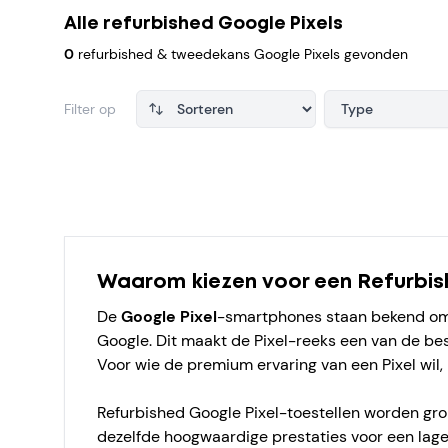
Alle refurbished Google Pixels
0
refurbished & tweedekans Google Pixels gevonden
Filter op
Type
Products
Waarom kiezen voor een Refurbis
De
Google Pixel
-smartphones staan bekend om 
Google. Dit maakt de Pixel-reeks een van de bes
Voor wie de premium ervaring van een Pixel wil, 
Refurbished Google Pixel-toestellen worden gron
dezelfde hoogwaardige prestaties voor een lagere