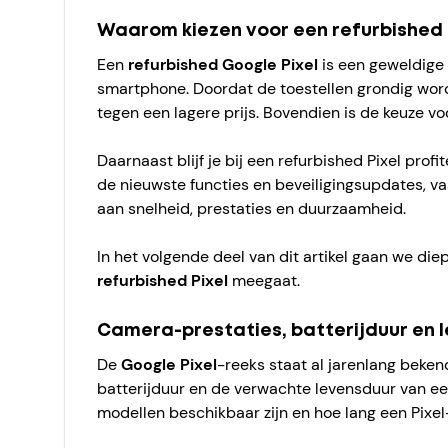
Waarom kiezen voor een refurbished 
Een
refurbished Google Pixel
is een geweldige 
smartphone. Doordat de toestellen grondig word
tegen een lagere prijs. Bovendien is de keuze v
Daarnaast blijf je bij een refurbished Pixel pro
de nieuwste functies en beveiligingsupdates, va
aan snelheid, prestaties en duurzaamheid.
In het volgende deel van dit artikel gaan we die
refurbished Pixel
meegaat.
Camera-prestaties, batterijduur en 
De
Google Pixel
-reeks staat al jarenlang beken
batterijduur en de verwachte levensduur van e
modellen beschikbaar zijn en hoe lang een Pixe