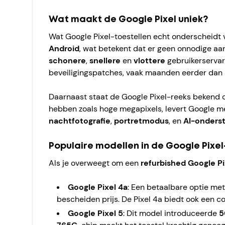
Wat maakt de Google Pixel uniek?
Wat Google Pixel-toestellen echt onderscheidt
Android
, wat betekent dat er geen onnodige aanp
schonere
,
snellere
en
vlottere
gebruikerservar
beveiligingspatches, vaak maanden eerder dan 
Daarnaast staat de Google Pixel-reeks bekend 
hebben zoals hoge megapixels, levert Google me
nachtfotografie
,
portretmodus
, en
AI-onderst
Populaire modellen in de Google Pixe
Als je overweegt om een
refurbished Google Pi
Google Pixel 4a
: Een betaalbare optie me
bescheiden prijs. De Pixel 4a biedt ook een 
Google Pixel 5
: Dit model introduceerde
5