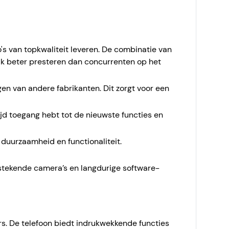
's van topkwaliteit leveren. De combinatie van
ak beter presteren dan concurrenten op het
en van andere fabrikanten. Dit zorgt voor een
tijd toegang hebt tot de nieuwste functies en
duurzaamheid en functionaliteit.
itstekende camera’s en langdurige software-
rs. De telefoon biedt indrukwekkende functies