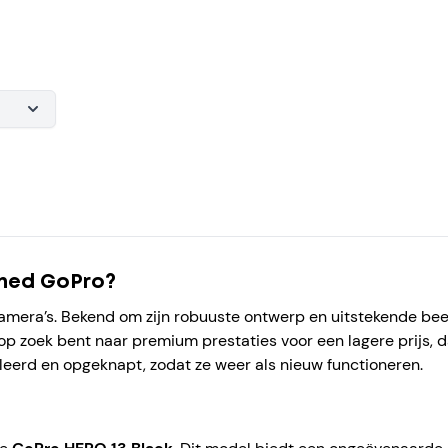
shed GoPro?
camera’s. Bekend om zijn robuuste ontwerp en uitstekende beel
 op zoek bent naar premium prestaties voor een lagere prijs, 
eerd en opgeknapt, zodat ze weer als nieuw functioneren.