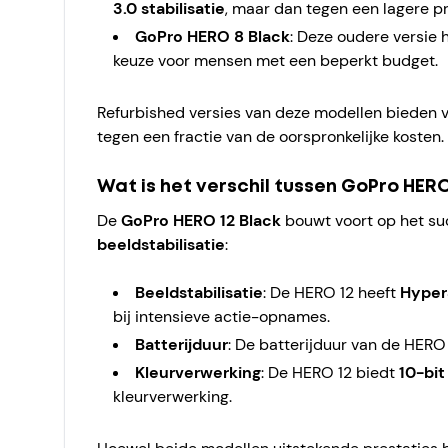
3.0 stabilisatie
, maar dan tegen een lagere pri
GoPro HERO 8 Black
: Deze oudere versie 
keuze voor mensen met een beperkt budget.
Refurbished versies van deze modellen bieden v
tegen een fractie van de oorspronkelijke kosten.
Wat is het verschil tussen GoPro HERO
De
GoPro HERO 12 Black
bouwt voort op het suc
beeldstabilisatie
:
Beeldstabilisatie
: De HERO 12 heeft
HyperS
bij intensieve actie-opnames.
Batterijduur
: De batterijduur van de HERO 
Kleurverwerking
: De HERO 12 biedt
10-bit
kleurverwerking.