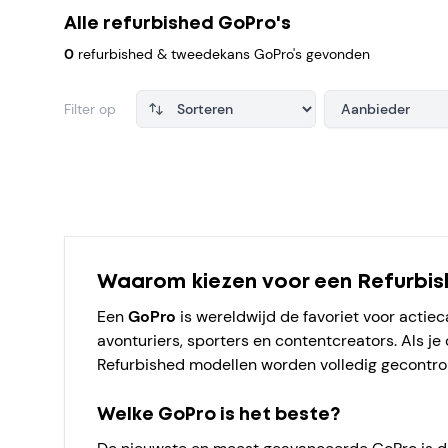
Alle refurbished GoPro's
0
refurbished & tweedekans GoPro's gevonden
Filter op
Aanbieder
Products
Waarom kiezen voor een Refurbi
Een
GoPro
is wereldwijd de favoriet voor actie
avonturiers, sporters en contentcreators. Als je
Refurbished modellen worden volledig gecontrol
Welke GoPro is het beste?