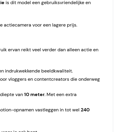
ie
is dit model een gebruiksvriendelijke en
e actiecamera voor een lagere prijs.
k ervan reikt veel verder dan alleen actie en
 een indrukwekkende beeldkwaliteit.
 voor vloggers en contentcreators die onderweg
 diepte van
10 meter
. Met een extra
motion-opnamen vastleggen in tot wel
240