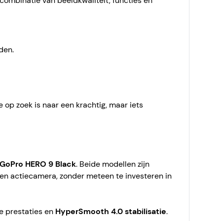
combinatie van beeldkwaliteit, functies en
den.
 op zoek is naar een krachtig, maar iets
GoPro HERO 9 Black
. Beide modellen zijn
 een actiecamera, zonder meteen te investeren in
e prestaties en
HyperSmooth 4.0 stabilisatie
.