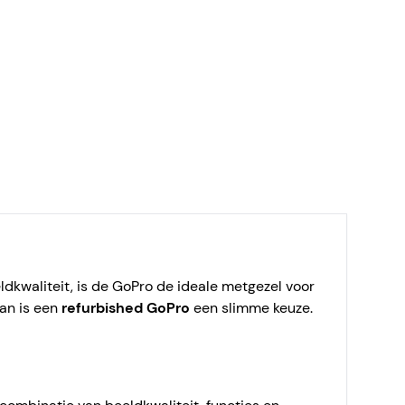
dkwaliteit, is de GoPro de ideale metgezel voor
dan is een
refurbished GoPro
een slimme keuze.