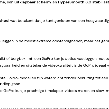
ame
, een
uitklapbaar scherm
, en
HyperSmooth 3.0 stabilisat
ished
, wat betekent dat je kunt genieten van een hoogwaardig
 leggen in de meest extreme omstandigheden, maar het gebrui
t, duikt of bergbeklimt, een GoPro kan je acties vastleggen met
raagbaarheid en uitstekende videokwaliteit is de GoPro ideaal
ste GoPro-modellen zijn waterdicht zonder behuizing tot een
r
diep gaan.
de GoPro kun je prachtige timelapse-video’s maken en slow-