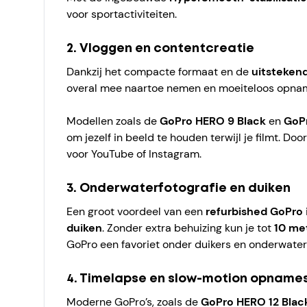
voor sportactiviteiten.
2. Vloggen en contentcreatie
Dankzij het compacte formaat en de
uitstekend
overal mee naartoe nemen en moeiteloos opnames
Modellen zoals de
GoPro HERO 9 Black
en
GoP
om jezelf in beeld te houden terwijl je filmt. Do
voor YouTube of Instagram.
3. Onderwaterfotografie en duiken
Een groot voordeel van een
refurbished GoPro
duiken
. Zonder extra behuizing kun je tot
10 me
GoPro een favoriet onder duikers en onderwater
4. Timelapse en slow-motion opname
Moderne GoPro’s, zoals de
GoPro HERO 12 Blac