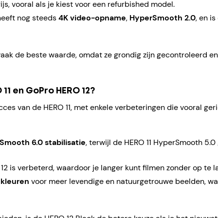
js, vooral als je kiest voor een refurbished model.
heeft nog steeds
4K video-opname
,
HyperSmooth 2.0
, en i
aak de beste waarde, omdat ze grondig zijn gecontroleerd en
 11 en GoPro HERO 12?
ces van de HERO 11, met enkele verbeteringen die vooral geri
mooth 6.0 stabilisatie
, terwijl de HERO 11 HyperSmooth 5.0 
12 is verbeterd, waardoor je langer kunt filmen zonder op te l
 kleuren
voor meer levendige en natuurgetrouwe beelden, wat