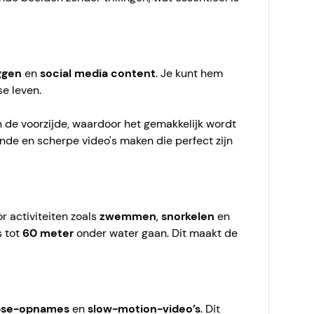
ggen
en
social media content
. Je kunt hem
e leven.
 de voorzijde, waardoor het gemakkelijk wordt
nde en scherpe video's maken die perfect zijn
r activiteiten zoals
zwemmen
,
snorkelen
en
s tot
60 meter
onder water gaan. Dit maakt de
pse-opnames
en
slow-motion-video’s
. Dit