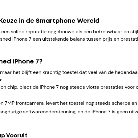
 Keuze in de Smartphone Wereld
n een solide reputatie opgebouwd als een betrouwbaar en stijl
shed iPhone 7 een uitstekende balans tussen prijs en prestatie
hed iPhone 7?
 maar het blijft een krachtig toestel dat veel van de hedend
:
on chip, biedt de iPhone 7 nog steeds vlotte prestaties voor 
 7MP frontcamera, levert het toestel nog steeds scherpe en h
langdurige softwareondersteuning, en de iPhone 7 is geen uit
ap Vooruit