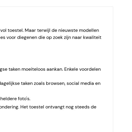
vol toestel. Maar terwijl de nieuwste modellen
s voor diegenen die op zoek zijn naar kwaliteit
aagse taken moeiteloos aankan. Enkele voordelen
dagelijkse taken zoals browsen, social media en
eldere foto's.
zondering. Het toestel ontvangt nog steeds de