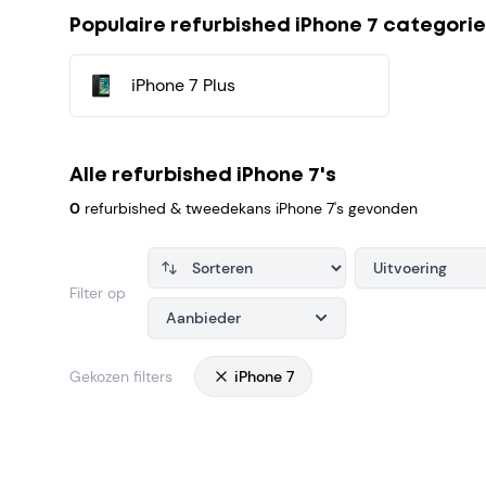
Populaire refurbished iPhone 7 categorie
iPhone 7 Plus
Alle refurbished iPhone 7's
0
refurbished & tweedekans iPhone 7's gevonden
Uitvoering
Filter op
Aanbieder
Gekozen filters
iPhone 7
Products