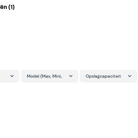
ën (1)
Model (Max, Mini, etc.)
Opslagcapaciteit