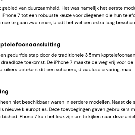
 gebied van duurzaamheid. Het was namelijk het eerste model
de iPhone 7 tot een robuuste keuze voor diegenen die hun tel
ermee te gaan zwemmen, biedt het wel een extra laag bescher
optelefoonaansluiting
en gedurfde stap door de traditionele 3,5mm koptelefoonaans
 draadloze toekomst. De iPhone 7 maakte de weg vrij voor de 
bruikers betekent dit een schonere, draadloze ervaring, maar 
ring
rheen niet beschikbaar waren in eerdere modellen. Naast de s
als nieuwe kleuropties. Deze toevoegingen gaven gebruikers me
efurbished iPhone 7 kan het leuk zijn om te kijken naar deze un