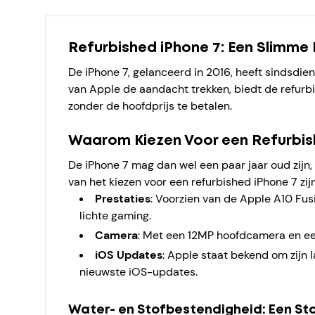
Refurbished iPhone 7: Een Slimme
De iPhone 7, gelanceerd in 2016, heeft sindsdie
van Apple de aandacht trekken, biedt de refurbi
zonder de hoofdprijs te betalen.
Waarom Kiezen Voor een Refurbis
De iPhone 7 mag dan wel een paar jaar oud zijn,
van het kiezen voor een refurbished iPhone 7 zijn
Prestaties
: Voorzien van de Apple A10 Fusi
lichte gaming.
Camera
: Met een 12MP hoofdcamera en een
iOS Updates
: Apple staat bekend om zijn 
nieuwste iOS-updates.
Water- en Stofbestendigheid: Een St