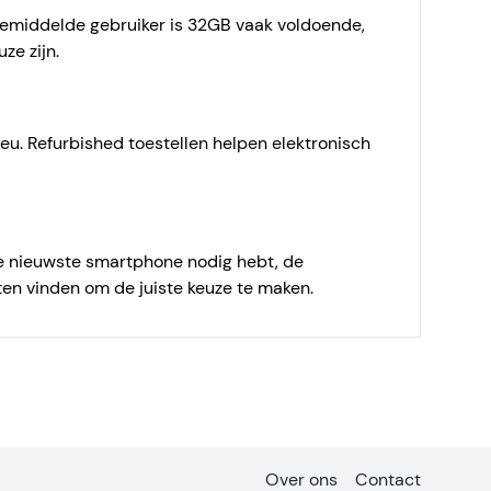
gemiddelde gebruiker is 32GB vaak voldoende,
ze zijn.
ieu. Refurbished toestellen helpen elektronisch
de nieuwste smartphone nodig hebt, de
ten vinden om de juiste keuze te maken.
Over ons
Contact