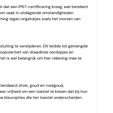
 dat een IP67-certificering kreeg, wat betekent
efoon vaak in uitdagende omstandigheden
ming tegen ongelukjes zoals het morsen van
luiting te verwijderen. Dit leidde tot gemengde
populariteit van draadloze oordopjes en
het is wel belangrijk om hier rekening mee te
tandaard zilver, goud en roségoud,
er vrijheid om een toestel te kiezen dat bij hun
ieke kleuropties die het toestel onderscheiden.