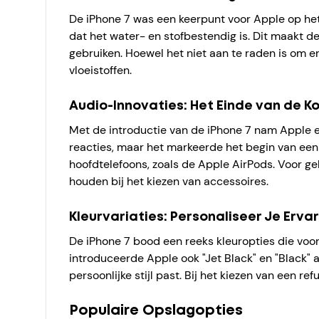
De iPhone 7 was een keerpunt voor Apple op het
dat het water- en stofbestendig is. Dit maakt 
gebruiken. Hoewel het niet aan te raden is om 
vloeistoffen.
Audio-Innovaties: Het Einde van de K
Met de introductie van de iPhone 7 nam Apple e
reacties, maar het markeerde het begin van een
hoofdtelefoons, zoals de Apple AirPods. Voor ge
houden bij het kiezen van accessoires.
Kleurvariaties: Personaliseer Je Erva
De iPhone 7 bood een reeks kleuropties die voo
introduceerde Apple ook "Jet Black" en "Black" 
persoonlijke stijl past. Bij het kiezen van een r
Populaire Opslagopties