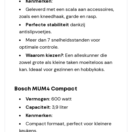
Kenmerken
:
Geleverd met een scala aan accessoires,
zoals een kneedhaak, garde en rasp.
Perfecte stabiliteit
dankzij
antislipvoetjes.
Meer dan 7 snelheidsstanden voor
optimale controle.
Waarom kiezen?
: Een alleskunner die
zowel grote als kleine taken moeiteloos aan
kan. Ideaal voor gezinnen en hobbykoks.
Bosch MUM4 Compact
Vermogen
: 600 watt
Capaciteit
: 3,9 liter
Kenmerken
:
Compact formaat, perfect voor kleinere
keukens.