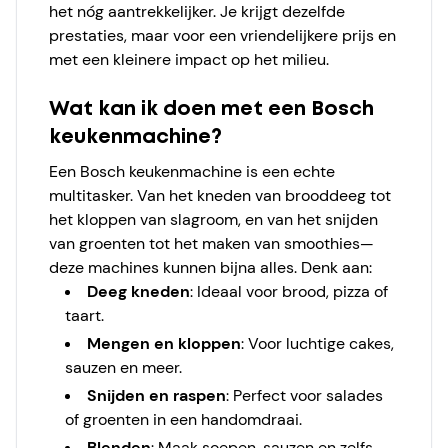
het nóg aantrekkelijker. Je krijgt dezelfde
prestaties, maar voor een vriendelijkere prijs en
met een kleinere impact op het milieu.
Wat kan ik doen met een Bosch
keukenmachine?
Een Bosch keukenmachine is een echte
multitasker. Van het kneden van brooddeeg tot
het kloppen van slagroom, en van het snijden
van groenten tot het maken van smoothies—
deze machines kunnen bijna alles. Denk aan:
Deeg kneden
: Ideaal voor brood, pizza of
taart.
Mengen en kloppen
: Voor luchtige cakes,
sauzen en meer.
Snijden en raspen
: Perfect voor salades
of groenten in een handomdraai.
Blenden
: Maak soepen, sauzen en zelfs