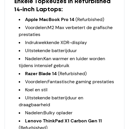
Enkele Topkeuzes in Refurbished
14-inch Laptops:
Apple MacBook Pro 14
(Refurbished)
Voordelen:
M2 Max verbetert de grafische
prestaties
Indrukwekkende XDR-display
Uitstekende batterijduur
Nadelen:
Kan warmer en luider worden
tijdens intensief gebruik
Razer Blade 14
(Refurbished)
Voordelen:
Fantastische gaming prestaties
Koel en stil
Uitstekende batterijduur en
draagbaarheid
Nadelen:
Bulky oplader
Lenovo ThinkPad X1 Carbon Gen 11
(Refurbished)