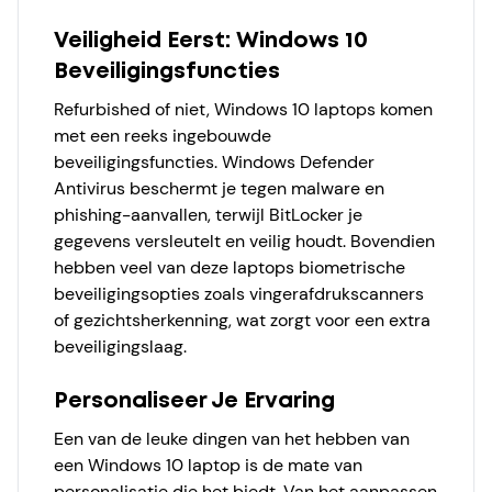
Veiligheid Eerst: Windows 10
Beveiligingsfuncties
Refurbished of niet, Windows 10 laptops komen
met een reeks ingebouwde
beveiligingsfuncties. Windows Defender
Antivirus beschermt je tegen malware en
phishing-aanvallen, terwijl BitLocker je
gegevens versleutelt en veilig houdt. Bovendien
hebben veel van deze laptops biometrische
beveiligingsopties zoals vingerafdrukscanners
of gezichtsherkenning, wat zorgt voor een extra
beveiligingslaag.
Personaliseer Je Ervaring
Een van de leuke dingen van het hebben van
een Windows 10 laptop is de mate van
personalisatie die het biedt. Van het aanpassen