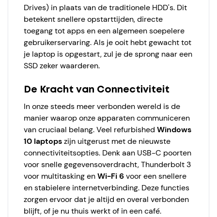
Drives) in plaats van de traditionele HDD's. Dit
betekent snellere opstarttijden, directe
toegang tot apps en een algemeen soepelere
gebruikerservaring. Als je ooit hebt gewacht tot
je laptop is opgestart, zul je de sprong naar een
SSD zeker waarderen.
De Kracht van Connectiviteit
In onze steeds meer verbonden wereld is de
manier waarop onze apparaten communiceren
van cruciaal belang. Veel refurbished
Windows
10 laptops
zijn uitgerust met de nieuwste
connectiviteitsopties. Denk aan USB-C poorten
voor snelle gegevensoverdracht, Thunderbolt 3
voor multitasking en
Wi-Fi 6
voor een snellere
en stabielere internetverbinding. Deze functies
zorgen ervoor dat je altijd en overal verbonden
blijft, of je nu thuis werkt of in een café.