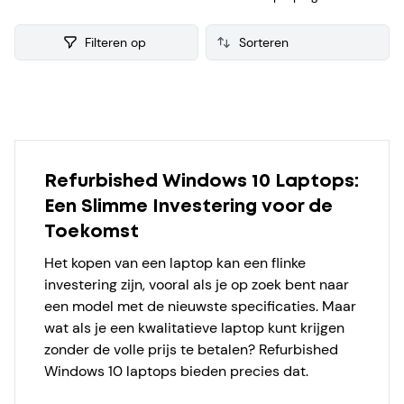
getest voor de verkoop. Van iedere refurbished Windows
10 Laptop verzamelen we ook consumenten reviews, zodat
Filteren op
je een weloverwogen keuze kunt maken bij je aankoop.
Products
Refurbished Windows 10 Laptops:
Een Slimme Investering voor de
Toekomst
Het kopen van een laptop kan een flinke
investering zijn, vooral als je op zoek bent naar
een model met de nieuwste specificaties. Maar
wat als je een kwalitatieve laptop kunt krijgen
zonder de volle prijs te betalen? Refurbished
Windows 10 laptops bieden precies dat.