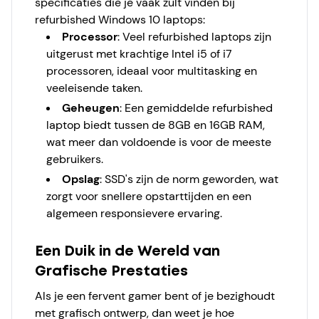
specificaties die je vaak zult vinden bij
refurbished Windows 10 laptops:
Processor
:
Veel refurbished laptops zijn
uitgerust met krachtige Intel i5 of i7
processoren, ideaal voor multitasking en
veeleisende taken.
Geheugen
:
Een gemiddelde refurbished
laptop biedt tussen de 8GB en 16GB RAM,
wat meer dan voldoende is voor de meeste
gebruikers.
Opslag
:
SSD's zijn de norm geworden, wat
zorgt voor snellere opstarttijden en een
algemeen responsievere ervaring.
Een Duik in de Wereld van
Grafische Prestaties
Als je een fervent gamer bent of je bezighoudt
met grafisch ontwerp, dan weet je hoe