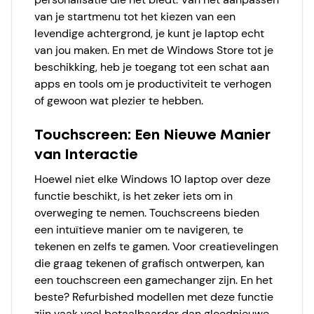
van je startmenu tot het kiezen van een
levendige achtergrond, je kunt je laptop echt
van jou maken. En met de Windows Store tot je
beschikking, heb je toegang tot een schat aan
apps en tools om je productiviteit te verhogen
of gewoon wat plezier te hebben.
Touchscreen: Een Nieuwe Manier
van Interactie
Hoewel niet elke Windows 10 laptop over deze
functie beschikt, is het zeker iets om in
overweging te nemen. Touchscreens bieden
een intuïtieve manier om te navigeren, te
tekenen en zelfs te gamen. Voor creatievelingen
die graag tekenen of grafisch ontwerpen, kan
een touchscreen een gamechanger zijn. En het
beste? Refurbished modellen met deze functie
zijn vaak veel betaalbaarder dan gloednieuwe.