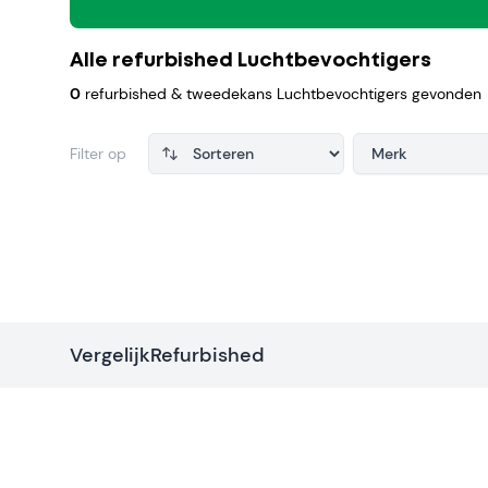
Alle refurbished Luchtbevochtigers
0
refurbished & tweedekans Luchtbevochtigers gevonden
Filter op
Merk
Products
VergelijkRefurbished