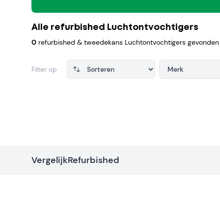
Alle refurbished Luchtontvochtigers
0
refurbished & tweedekans Luchtontvochtigers gevonden
Filter op
Merk
Products
VergelijkRefurbished