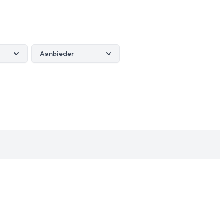
Aanbieder