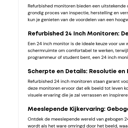
Refurbished monitoren bieden een uitstekende o
grondig proces van inspectie, herstelling en ve
kun je genieten van de voordelen van een hoogw
Refurbished 24 Inch Monitoren: 
Een 24 inch monitor is de ideale keuze voor uw
schermruimte om comfortabel te werken, terwijl 
programmeur of student bent, een 24 inch monito
Scherpte en Details: Resolutie en
Refurbished 24 inch monitoren staan garant voo
deze monitoren ervoor dat elk beeld tot leven ko
visuele ervaring die je zal verrassen en inspirere
Meeslepende Kijkervaring: Gebog
Ontdek de meeslepende wereld van gebogen 24 
wordt als het ware omringd door het beeld, waar