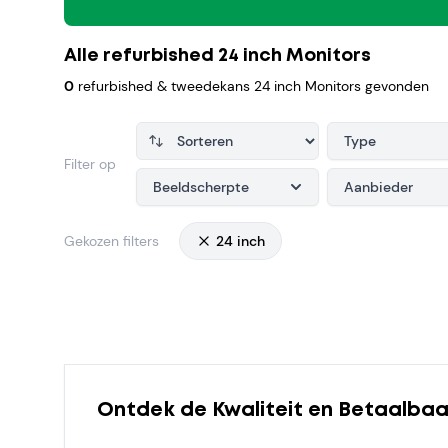
Alle refurbished 24 inch Monitors
0
refurbished & tweedekans 24 inch Monitors gevonden
Type
Filter op
Beeldscherpte
Aanbieder
Gekozen filters
24 inch
Products
Ontdek de Kwaliteit en Betaalbaa