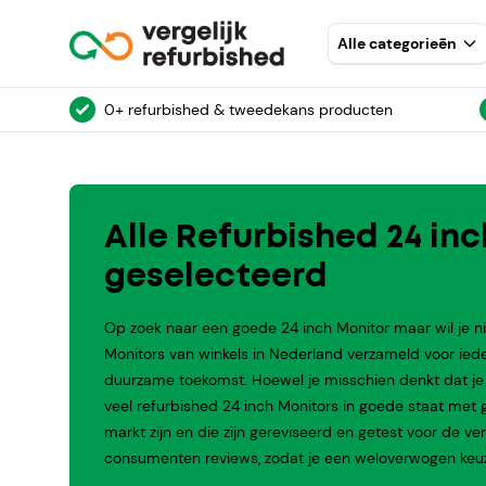
Alle categorieēn
0+ refurbished & tweedekans producten
Alle Refurbished 24 inc
geselecteerd
Op zoek naar een goede 24 inch Monitor maar wil je ni
Monitors van winkels in Nederland verzameld voor ied
duurzame toekomst. Hoewel je misschien denkt dat je ve
veel refurbished 24 inch Monitors in goede staat met go
markt zijn en die zijn gereviseerd en getest voor de 
consumenten reviews, zodat je een weloverwogen keuz