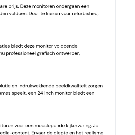
bare prijs. Deze monitoren ondergaan een
den voldoen. Door te kiezen voor refurbished,
taties biedt deze monitor voldoende
nu professioneel grafisch ontwerper,
olutie en indrukwekkende beeldkwaliteit zorgen
 games speelt, een 24 inch monitor biedt een
oren voor een meeslepende kijkervaring. Je
media-content. Ervaar de diepte en het realisme