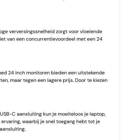
oge verversingssnelheid zorgt voor vloeiende
niet van een concurrentievoordeel met een 24
ished 24 inch monitoren bieden een uitstekende
ten, maar tegen een lagere prijs. Door te kiezen
SB-C aansluiting kun je moeiteloos je laptop,
varing, waarbij je snel toegang hebt tot je
ansluiting.