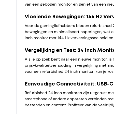
van een gebogen monitor en geniet van een nie
Vloeiende Bewegingen: 144 Hz Ver
Voor de gamingliefhebbers bieden refurbished 2
bewegingen en minimaliseert haperingen, wat ess
inch monitor met 144 Hz verversingssnelheid en 
Vergelijking en Test: 24 Inch Moni
Als je op zoek bent naar een nieuwe monitor, is
prijs-kwaliteitverhouding in vergelijking met an
voor een refurbished 24 inch monitor, kun je ko
Eenvoudige Connectiviteit: USB-C 
Refurbished 24 inch monitoren zijn uitgerust m
smartphone of andere apparaten verbinden met de
bestanden en content. Profiteer van de veelzij