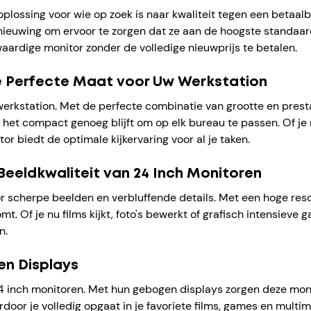
plossing voor wie op zoek is naar kwaliteit tegen een betaal
rnieuwing om ervoor te zorgen dat ze aan de hoogste standaar
aardige monitor zonder de volledige nieuwprijs te betalen.
De Perfecte Maat voor Uw Werkstation
 werkstation. Met de perfecte combinatie van grootte en pres
het compact genoeg blijft om op elk bureau te passen. Of je 
r biedt de optimale kijkervaring voor al je taken.
 Beeldkwaliteit van 24 Inch Monitoren
r scherpe beelden en verbluffende details. Met een hoge res
mt. Of je nu films kijkt, foto's bewerkt of grafisch intensieve
n.
en Displays
inch monitoren. Met hun gebogen displays zorgen deze monit
door je volledig opgaat in je favoriete films, games en multi