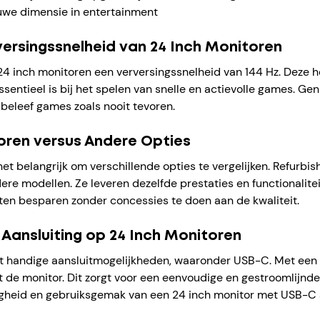
uwe dimensie in entertainment
versingssnelheid van 24 Inch Monitoren
4 inch monitoren een verversingssnelheid van 144 Hz. Deze h
entieel is bij het spelen van snelle en actievolle games. Ge
beleef games zoals nooit tevoren.
toren versus Andere Opties
 het belangrijk om verschillende opties te vergelijken. Refurb
dere modellen. Ze leveren dezelfde prestaties en functionalitei
sten besparen zonder concessies te doen aan de kwaliteit.
Aansluiting op 24 Inch Monitoren
et handige aansluitmogelijkheden, waaronder USB-C. Met een U
 monitor. Dit zorgt voor een eenvoudige en gestroomlijnde er
digheid en gebruiksgemak van een 24 inch monitor met USB-C a