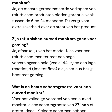
monitor?
Ja, de meeste gerenommeerde verkopers van
refurbished producten bieden garantie, vaak
tussen de 6 en 24 maanden. Dit zorgt voor
extra zekerheid over de staat van het product.
Zijn refurbished curved monitors goed voor
gaming?
Ja, afhankelijk van het model. Kies voor een
refurbished monitor met een hoge
verversingssnelheid (zoals 144Hz) en een lage
reactietijd (1ms tot 5ms) als je serieus bezig
bent met gaming.
Wat is de beste schermgrootte voor een
curved monitor?
Voor het volledige voordeel van een curved
monitor is een schermgrootte van
27 inch
of
groter ideaal. Kleinere schermen hebben