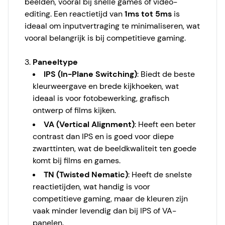
beelden, vooral bij snelle games of video-
editing. Een reactietijd van
1ms tot 5ms
is
ideaal om inputvertraging te minimaliseren, wat
vooral belangrijk is bij competitieve gaming.
3.
Paneeltype
IPS (In-Plane Switching)
: Biedt de beste
kleurweergave en brede kijkhoeken, wat
ideaal is voor fotobewerking, grafisch
ontwerp of films kijken.
VA (Vertical Alignment)
: Heeft een beter
contrast dan IPS en is goed voor diepe
zwarttinten, wat de beeldkwaliteit ten goede
komt bij films en games.
TN (Twisted Nematic)
: Heeft de snelste
reactietijden, wat handig is voor
competitieve gaming, maar de kleuren zijn
vaak minder levendig dan bij IPS of VA-
panelen.