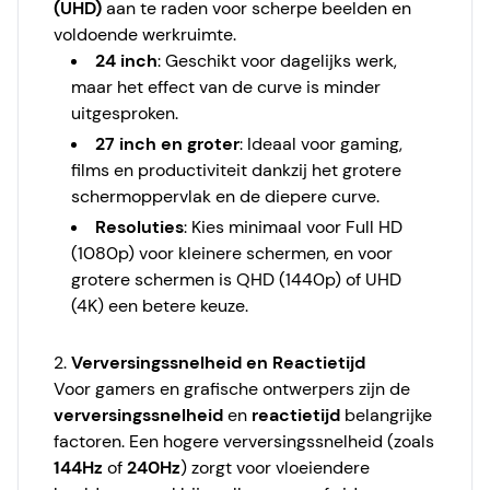
(UHD)
aan te raden voor scherpe beelden en
voldoende werkruimte.
24 inch
: Geschikt voor dagelijks werk,
maar het effect van de curve is minder
uitgesproken.
27 inch en groter
: Ideaal voor gaming,
films en productiviteit dankzij het grotere
schermoppervlak en de diepere curve.
Resoluties
: Kies minimaal voor Full HD
(1080p) voor kleinere schermen, en voor
grotere schermen is QHD (1440p) of UHD
(4K) een betere keuze.
2.
Verversingssnelheid en Reactietijd
Voor gamers en grafische ontwerpers zijn de
verversingssnelheid
en
reactietijd
belangrijke
factoren. Een hogere verversingssnelheid (zoals
144Hz
of
240Hz
) zorgt voor vloeiendere