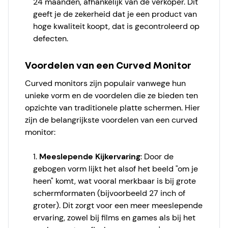
24 maanden, afhankelijk van de verkoper. Dit
geeft je de zekerheid dat je een product van
hoge kwaliteit koopt, dat is gecontroleerd op
defecten.
Voordelen van een Curved Monitor
Curved monitors zijn populair vanwege hun
unieke vorm en de voordelen die ze bieden ten
opzichte van traditionele platte schermen. Hier
zijn de belangrijkste voordelen van een curved
monitor:
Meeslepende Kijkervaring
: Door de
gebogen vorm lijkt het alsof het beeld "om je
heen" komt, wat vooral merkbaar is bij grote
schermformaten (bijvoorbeeld 27 inch of
groter). Dit zorgt voor een meer meeslepende
ervaring, zowel bij films en games als bij het