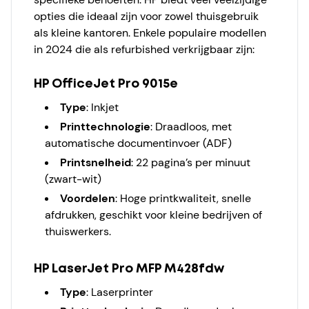
opties die ideaal zijn voor zowel thuisgebruik
als kleine kantoren. Enkele populaire modellen
in 2024 die als refurbished verkrijgbaar zijn:
HP OfficeJet Pro 9015e
Type
: Inkjet
Printtechnologie
: Draadloos, met
automatische documentinvoer (ADF)
Printsnelheid
: 22 pagina’s per minuut
(zwart-wit)
Voordelen
: Hoge printkwaliteit, snelle
afdrukken, geschikt voor kleine bedrijven of
thuiswerkers.
HP LaserJet Pro MFP M428fdw
Type
: Laserprinter