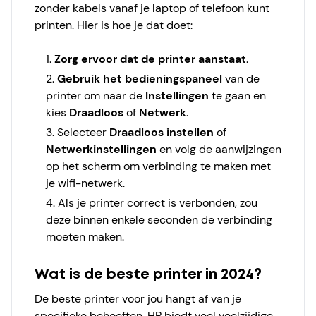
zonder kabels vanaf je laptop of telefoon kunt
printen. Hier is hoe je dat doet:
Zorg ervoor dat de printer aanstaat
.
Gebruik het bedieningspaneel
van de
printer om naar de
Instellingen
te gaan en
kies
Draadloos
of
Netwerk
.
Selecteer
Draadloos instellen
of
Netwerkinstellingen
en volg de aanwijzingen
op het scherm om verbinding te maken met
je wifi-netwerk.
Als je printer correct is verbonden, zou
deze binnen enkele seconden de verbinding
moeten maken.
Wat is de beste printer in 2024?
De beste printer voor jou hangt af van je
specifieke behoeften. HP biedt veel veelzijdige