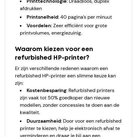
Printtechnologie
: Draadloos, duplex
afdrukken
Printsnelheid
: 40 pagina’s per minuut
Voordelen
: Zeer efficiënt voor grote
printvolumes, energiezuinig.
Waarom kiezen voor een
refurbished HP-printer?
Er zijn verschillende redenen waarom een
refurbished HP-printer een slimme keuze kan
zijn:
Kostenbesparing
: Refurbished printers
zijn vaak tot 50% goedkoper dan nieuwe
modellen, zonder concessies te doen aan de
kwaliteit.
Duurzaamheid
: Door voor een refurbished
printer te kiezen, help je elektronisch afval te
verminderen en draag je bij aan een