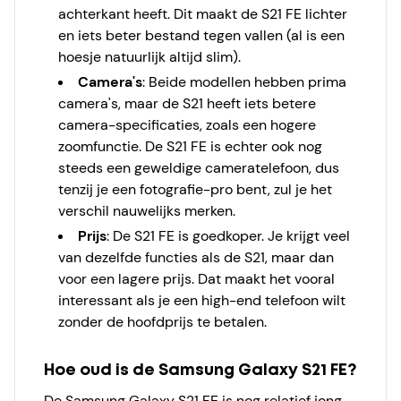
achterkant heeft. Dit maakt de S21 FE lichter
en iets beter bestand tegen vallen (al is een
hoesje natuurlijk altijd slim).
Camera's
: Beide modellen hebben prima
camera's, maar de S21 heeft iets betere
camera-specificaties, zoals een hogere
zoomfunctie. De S21 FE is echter ook nog
steeds een geweldige cameratelefoon, dus
tenzij je een fotografie-pro bent, zul je het
verschil nauwelijks merken.
Prijs
: De S21 FE is goedkoper. Je krijgt veel
van dezelfde functies als de S21, maar dan
voor een lagere prijs. Dat maakt het vooral
interessant als je een high-end telefoon wilt
zonder de hoofdprijs te betalen.
Hoe oud is de Samsung Galaxy S21 FE?
De Samsung Galaxy S21 FE is nog relatief jong.