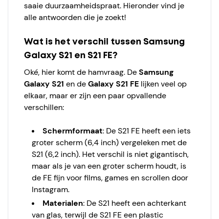
saaie duurzaamheidspraat. Hieronder vind je
alle antwoorden die je zoekt!
Wat is het verschil tussen Samsung
Galaxy S21 en S21 FE?
Oké, hier komt de hamvraag. De
Samsung
Galaxy S21
en de
Galaxy S21 FE
lijken veel op
elkaar, maar er zijn een paar opvallende
verschillen:
Schermformaat
: De S21 FE heeft een iets
groter scherm (6,4 inch) vergeleken met de
S21 (6,2 inch). Het verschil is niet gigantisch,
maar als je van een groter scherm houdt, is
de FE fijn voor films, games en scrollen door
Instagram.
Materialen
: De S21 heeft een achterkant
van glas, terwijl de S21 FE een plastic