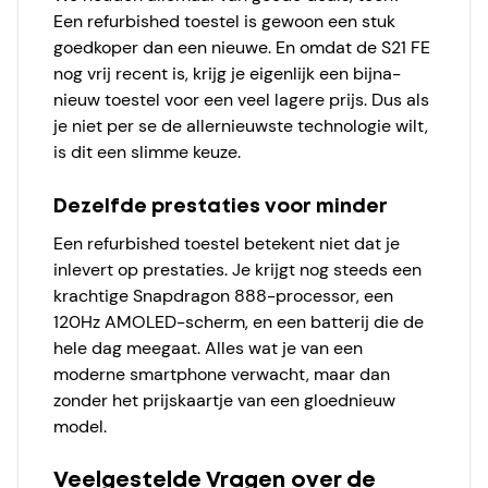
Een refurbished toestel is gewoon een stuk
goedkoper dan een nieuwe. En omdat de S21 FE
nog vrij recent is, krijg je eigenlijk een bijna-
nieuw toestel voor een veel lagere prijs. Dus als
je niet per se de allernieuwste technologie wilt,
is dit een slimme keuze.
Dezelfde prestaties voor minder
Een refurbished toestel betekent niet dat je
inlevert op prestaties. Je krijgt nog steeds een
krachtige Snapdragon 888-processor, een
120Hz AMOLED-scherm, en een batterij die de
hele dag meegaat. Alles wat je van een
moderne smartphone verwacht, maar dan
zonder het prijskaartje van een gloednieuw
model.
Veelgestelde Vragen over de