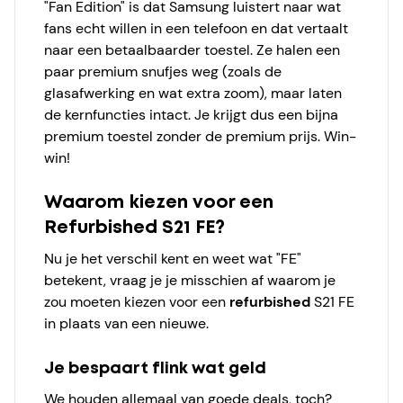
"Fan Edition" is dat Samsung luistert naar wat
fans echt willen in een telefoon en dat vertaalt
naar een betaalbaarder toestel. Ze halen een
paar premium snufjes weg (zoals de
glasafwerking en wat extra zoom), maar laten
de kernfuncties intact. Je krijgt dus een bijna
premium toestel zonder de premium prijs. Win-
win!
Waarom kiezen voor een
Refurbished S21 FE?
Nu je het verschil kent en weet wat "FE"
betekent, vraag je je misschien af waarom je
zou moeten kiezen voor een
refurbished
S21 FE
in plaats van een nieuwe.
Je bespaart flink wat geld
We houden allemaal van goede deals, toch?