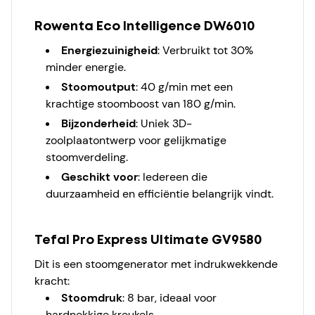
Rowenta Eco Intelligence DW6010
Energiezuinigheid
: Verbruikt tot 30%
minder energie.
Stoomoutput
: 40 g/min met een
krachtige stoomboost van 180 g/min.
Bijzonderheid
: Uniek 3D-
zoolplaatontwerp voor gelijkmatige
stoomverdeling.
Geschikt voor
: Iedereen die
duurzaamheid en efficiëntie belangrijk vindt.
Tefal Pro Express Ultimate GV9580
Dit is een stoomgenerator met indrukwekkende
kracht:
Stoomdruk
: 8 bar, ideaal voor
hardnekkige kreukels.